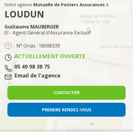
Votre agence
Mutuelle de Poitiers Assurances
à
LOUDUN
Guillaume MAUBERGER
EI - Agent Général d'Assurance Exclusif
N° Orias : 18008339
ACTUELLEMENT OUVERTE
Tél. :
05 49 98 38 75
Email :
Email de l'agence
CONTACTER
PRENDRE RENDEZ-VOUS