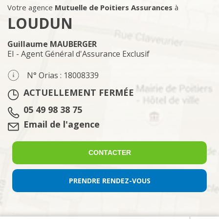
Votre agence
Mutuelle de Poitiers Assurances
à
LOUDUN
Guillaume MAUBERGER
EI - Agent Général d'Assurance Exclusif
N° Orias : 18008339
ACTUELLEMENT FERMÉE
Tél. :
05 49 98 38 75
Email :
Email de l'agence
CONTACTER
PRENDRE RENDEZ-VOUS