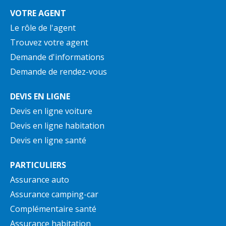
VOTRE AGENT
Le rôle de l'agent
Trouvez votre agent
Demande d'informations
Demande de rendez-vous
DEVIS EN LIGNE
Devis en ligne voiture
Devis en ligne habitation
Devis en ligne santé
PARTICULIERS
Assurance auto
Assurance camping-car
Complémentaire santé
Assurance habitation