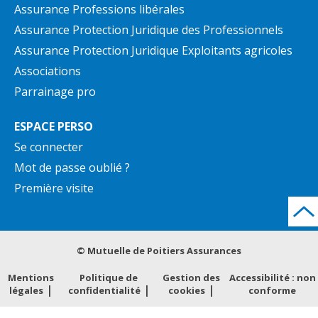
Assurance Professions libérales
Assurance Protection Juridique des Professionnels
Assurance Protection Juridique Exploitants agricoles
Associations
Parrainage pro
ESPACE PERSO
Se connecter
Mot de passe oublié ?
Première visite
© Mutuelle de Poitiers Assurances
Mentions
Politique de
Gestion des
Accessibilité : non
légales
confidentialité
cookies
conforme