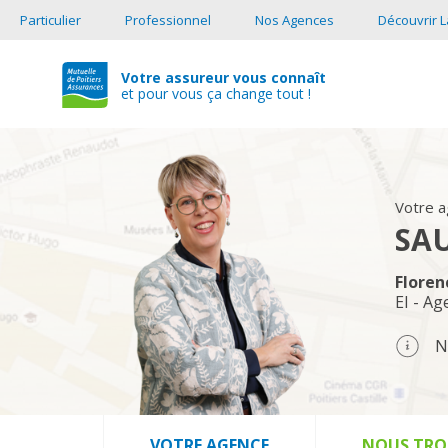
Particulier
Professionnel
Nos Agences
Découvrir L
Votre assureur vous connaît
et pour vous ça change tout !
Adresse Mutuelle de Poitiers
Votre 
SA
Flore
EI - Ag
N
VOTRE AGENCE
NOUS TRO