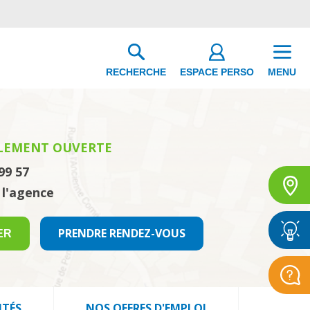
ESPACE PERSO
RECHERCHE
MENU
LEMENT OUVERTE
99 57
 l'agence
PRENDRE RENDEZ-VOUS
ER
ITÉS
NOS OFFRES D'EMPLOI