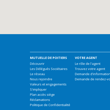
MUTUELLE DE POITIERS
VOTRE AGENT
Découvrir
Le rôle de l'agent
Les Délégués Sociétaires
Trouvez votre agent
Le réseau
Demande d'informatio
Nous rejoindre
Demande de rendez-v
Valeurs et engagements
S'impliquer
Plan accès siège
Réclamations
Politique de Confidentialité