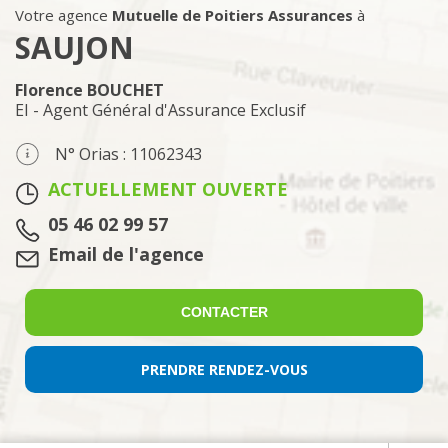
Votre agence
Mutuelle de Poitiers Assurances
à
SAUJON
Florence BOUCHET
EI - Agent Général d'Assurance Exclusif
N° Orias : 11062343
ACTUELLEMENT OUVERTE
Tél. :
05 46 02 99 57
Email :
Email de l'agence
CONTACTER
PRENDRE RENDEZ-VOUS