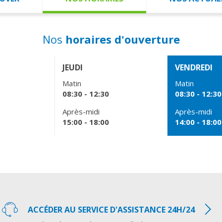
Nos
horaires d'ouverture
JEUDI
VENDREDI
Matin
Matin
08:30 - 12:30
08:30 - 12:30
Après-midi
Après-midi
15:00 - 18:00
14:00 - 18:00
ACCÉDER AU SERVICE D'ASSISTANCE 24H/24