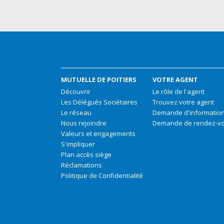
MUTUELLE DE POITIERS
VOTRE AGENT
Découvrir
Le rôle de l'agent
Les Délégués Sociétaires
Trouvez votre agent
Le réseau
Demande d'informatio
Nous rejoindre
Demande de rendez-v
Valeurs et engagements
S'impliquer
Plan accès siège
Réclamations
Politique de Confidentialité