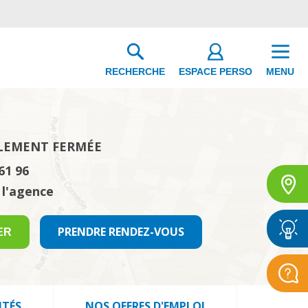
ESPACE PERSO
RECHERCHE
MENU
LEMENT FERMÉE
61 96
 l'agence
PRENDRE RENDEZ-VOUS
ER
ITÉS
NOS OFFRES D'EMPLOI