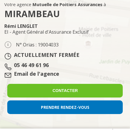
Votre agence
Mutuelle de Poitiers Assurances
à
MIRAMBEAU
Rémi LENGLET
EI - Agent Général d'Assurance Exclusif
N° Orias : 19004033
ACTUELLEMENT FERMÉE
Tél. :
05 46 49 61 96
Email :
Email de l'agence
CONTACTER
PRENDRE RENDEZ-VOUS