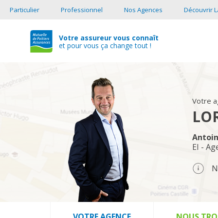
Particulier
Professionnel
Nos Agences
Découvrir L
Votre assureur vous connaît
et pour vous ça change tout !
Adresse Mutuelle de Poitiers
Votre 
LO
Antoi
EI - Ag
N
VOTRE AGENCE
NOUS TRO