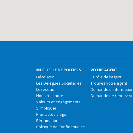
MUTUELLE DE POITIERS
VOTRE AGENT
Découvrir
Le rôle de l'agent
Les Délégués Sociétaires
Trouvez votre agent
Le réseau
Demande d'informatio
Nous rejoindre
Demande de rendez-v
Valeurs et engagements
S'impliquer
Plan accès siège
Réclamations
Politique de Confidentialité