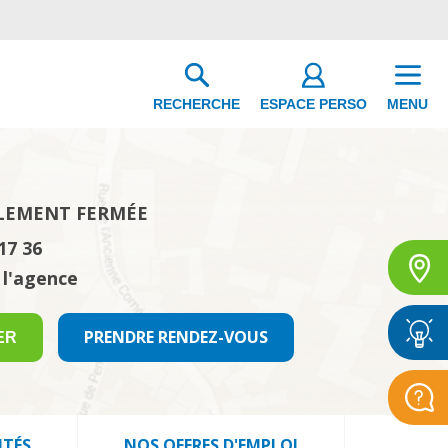
ESPACE PERSO
RECHERCHE
MENU
LEMENT FERMÉE
17 36
 l'agence
PRENDRE RENDEZ-VOUS
ER
ITÉS
NOS OFFRES D'EMPLOI