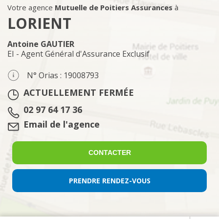
Votre agence
Mutuelle de Poitiers Assurances
à
LORIENT
Antoine GAUTIER
EI - Agent Général d'Assurance Exclusif
N° Orias : 19008793
ACTUELLEMENT FERMÉE
Tél. :
02 97 64 17 36
Email :
Email de l'agence
CONTACTER
PRENDRE RENDEZ-VOUS