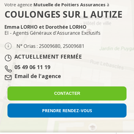
Votre agence
Mutuelle de Poitiers Assurances
à
COULONGES SUR L AUTIZE
Emma LORHO et Dorothée LORHO
EI - Agents Généraux d'Assurance Exclusifs
N° Orias : 25009680, 25009681
ACTUELLEMENT FERMÉE
Tél. :
05 49 06 11 19
Email :
Email de l'agence
CONTACTER
PRENDRE RENDEZ-VOUS