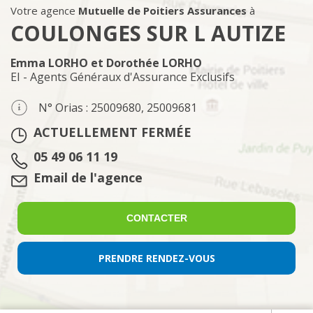
Votre agence
Mutuelle de Poitiers Assurances
à
COULONGES SUR L AUTIZE
Emma LORHO et Dorothée LORHO
EI - Agents Généraux d'Assurance Exclusifs
N° Orias : 25009680, 25009681
ACTUELLEMENT FERMÉE
Tél. :
05 49 06 11 19
Email :
Email de l'agence
CONTACTER
PRENDRE RENDEZ-VOUS