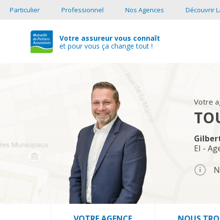
Particulier
Professionnel
Nos Agences
Découvrir L
Votre assureur vous connaît
et pour vous ça change tout !
Votre 
TO
Gilbe
EI - Ag
N
VOTRE AGENCE
NOUS TRO