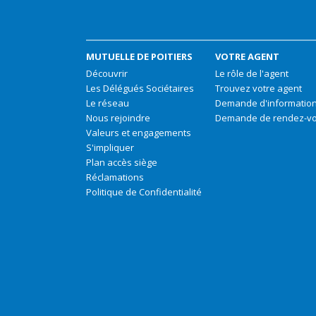
MUTUELLE DE POITIERS
VOTRE AGENT
Découvrir
Le rôle de l'agent
Les Délégués Sociétaires
Trouvez votre agent
Le réseau
Demande d'informatio
Nous rejoindre
Demande de rendez-v
Valeurs et engagements
S'impliquer
Plan accès siège
Réclamations
Politique de Confidentialité