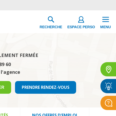
ESPACE PERSO
RECHERCHE
MENU
LEMENT FERMÉE
89 60
 l'agence
PRENDRE RENDEZ-VOUS
ER
ITÉS
NOS OFFRES D'EMPLOI