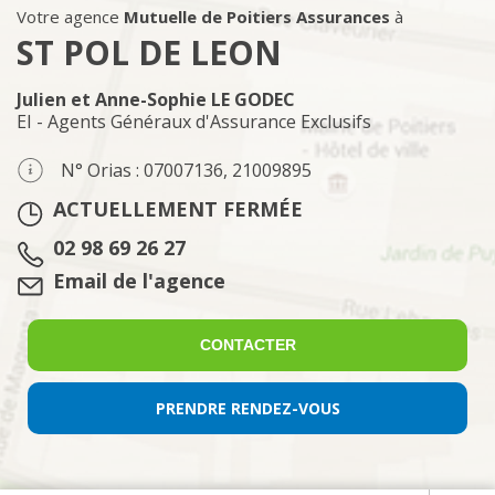
Votre agence
Mutuelle de Poitiers Assurances
à
ST POL DE LEON
Julien et Anne-Sophie LE GODEC
EI - Agents Généraux d'Assurance Exclusifs
N° Orias : 07007136, 21009895
ACTUELLEMENT FERMÉE
Tél. :
02 98 69 26 27
Email :
Email de l'agence
CONTACTER
PRENDRE RENDEZ-VOUS