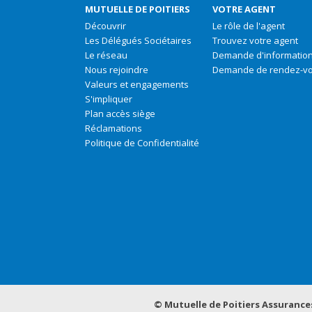
MUTUELLE DE POITIERS
VOTRE AGENT
Découvrir
Le rôle de l'agent
Les Délégués Sociétaires
Trouvez votre agent
Le réseau
Demande d'informatio
Nous rejoindre
Demande de rendez-v
Valeurs et engagements
S'impliquer
Plan accès siège
Réclamations
Politique de Confidentialité
© Mutuelle de Poitiers Assurance