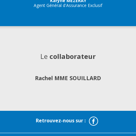
Karyne MEZERAY
Agent Général d'Assurance Exclusif
Le
collaborateur
Rachel MME SOUILLARD
Facebook
Retrouvez-nous sur :