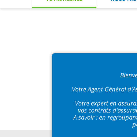
Bienv
Votre Agent Général d'A
Votre expert en assura
vos contrats d'assuran
A savoir : en regroupan
p