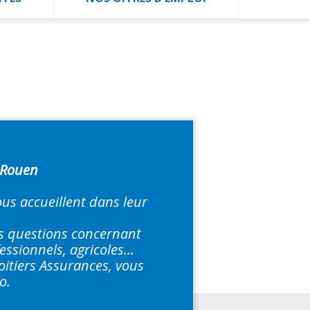
 Rouen
us accueillent dans leur
os questions concernant
ssionnels, agricoles...
oitiers Assurances, vous
o.