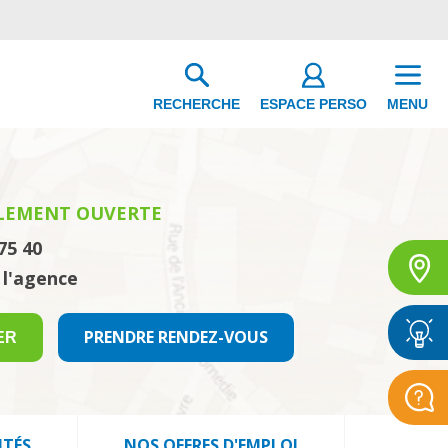
ESPACE PERSO
RECHERCHE
MENU
LEMENT OUVERTE
75 40
 l'agence
PRENDRE RENDEZ-VOUS
ER
ITÉS
NOS OFFRES D'EMPLOI