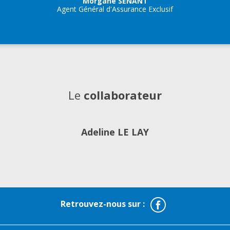
Morgane SENANT
Agent Général d'Assurance Exclusif
Le
collaborateur
Adeline LE LAY
Facebook
Retrouvez-nous sur :