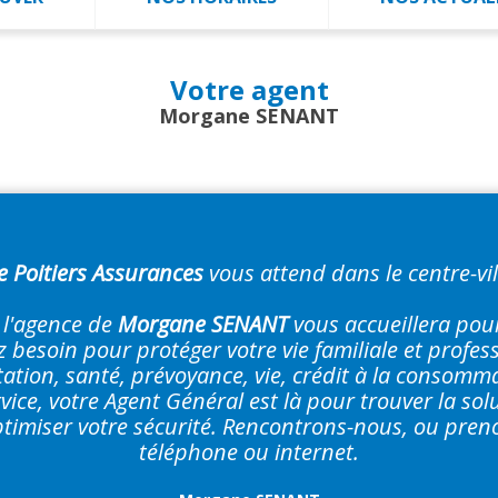
Votre agent
Morgane SENANT
e Poitiers Assurances
vous attend dans le centre-vi
, l'agence de
Morgane SENANT
vous accueillera pour
 besoin pour protéger votre vie familiale et profes
ation, santé, prévoyance, vie, crédit à la consomm
rvice, votre Agent Général est là pour trouver la so
timiser votre sécurité. Rencontrons-nous, ou pre
téléphone ou internet.