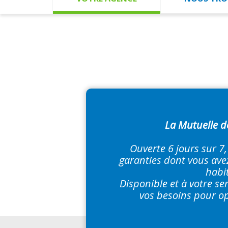
La Mutuelle d
Ouverte 6 jours sur 7
garanties dont vous avez
habit
Disponible et à votre se
vos besoins pour op