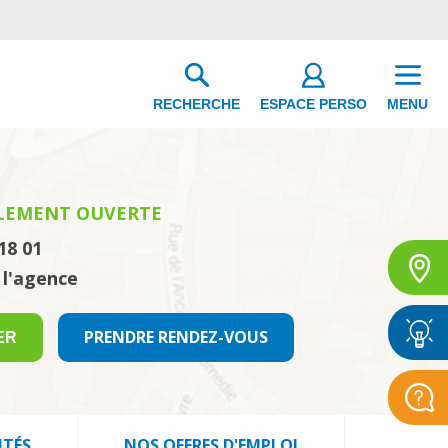
ESPACE PERSO
RECHERCHE
MENU
LEMENT OUVERTE
18 01
 l'agence
PRENDRE RENDEZ-VOUS
ER
ITÉS
NOS OFFRES D'EMPLOI