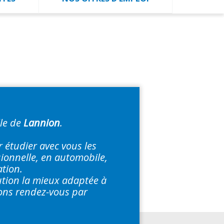
lle de
Lannion
.
 étudier avec vous les
sionnelle, en automobile,
ation.
lution la mieux adaptée à
nons rendez-vous par