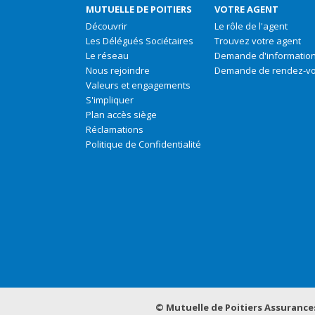
MUTUELLE DE POITIERS
VOTRE AGENT
Découvrir
Le rôle de l'agent
Les Délégués Sociétaires
Trouvez votre agent
Le réseau
Demande d'informatio
Nous rejoindre
Demande de rendez-v
Valeurs et engagements
S'impliquer
Plan accès siège
Réclamations
Politique de Confidentialité
© Mutuelle de Poitiers Assurance