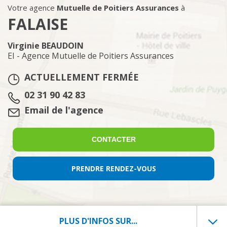
Votre agence
Mutuelle de Poitiers Assurances
à
FALAISE
Virginie BEAUDOIN
EI - Agence Mutuelle de Poitiers Assurances
ACTUELLEMENT FERMÉE
Tél. :
02 31 90 42 83
Email :
Email de l'agence
CONTACTER
PRENDRE RENDEZ-VOUS
PLUS D'INFOS SUR...