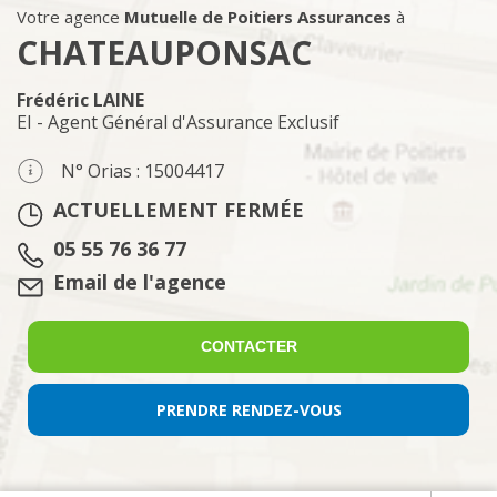
Votre agence
Mutuelle de Poitiers Assurances
à
CHATEAUPONSAC
Frédéric LAINE
EI - Agent Général d'Assurance Exclusif
N° Orias : 15004417
ACTUELLEMENT FERMÉE
Tél. :
05 55 76 36 77
Email :
Email de l'agence
CONTACTER
PRENDRE RENDEZ-VOUS