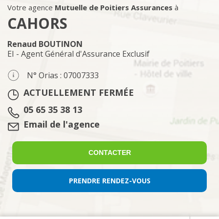
Votre agence
Mutuelle de Poitiers Assurances
à
CAHORS
Renaud BOUTINON
EI - Agent Général d'Assurance Exclusif
N° Orias : 07007333
ACTUELLEMENT FERMÉE
Tél. :
05 65 35 38 13
Email :
Email de l'agence
CONTACTER
PRENDRE RENDEZ-VOUS